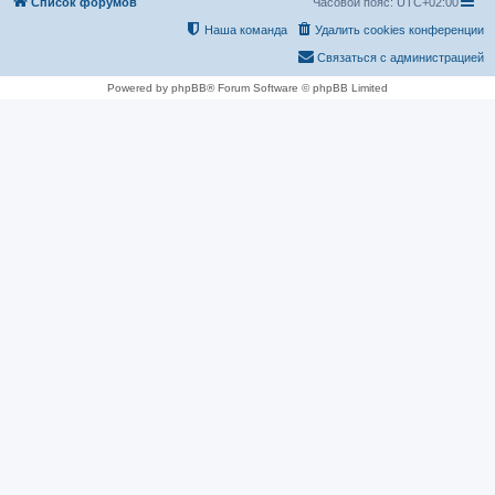
Список форумов
Часовой пояс:
UTC+02:00
Наша команда
Удалить cookies конференции
Связаться с администрацией
Powered by phpBB® Forum Software © phpBB Limited