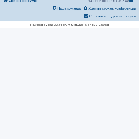
Список форумов
Часовой пояс:
UTC+02:00
Наша команда
Удалить cookies конференции
Связаться с администрацией
Powered by phpBB® Forum Software © phpBB Limited