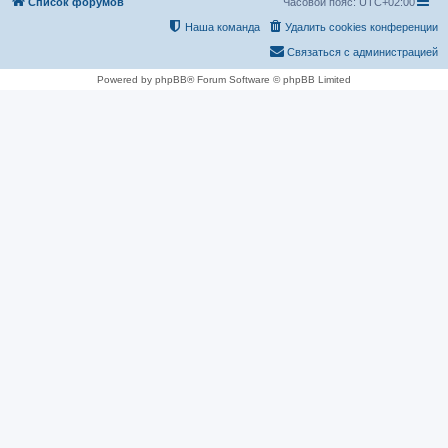
Список форумов
Часовой пояс:
UTC+02:00
Наша команда
Удалить cookies конференции
Связаться с администрацией
Powered by phpBB® Forum Software © phpBB Limited