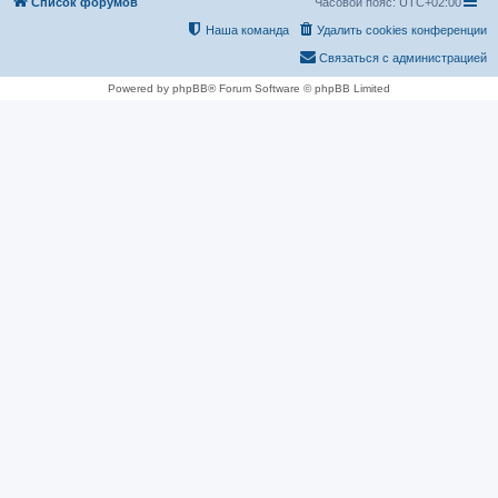
Список форумов
Часовой пояс:
UTC+02:00
Наша команда
Удалить cookies конференции
Связаться с администрацией
Powered by phpBB® Forum Software © phpBB Limited