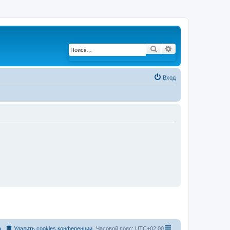
Поиск
Расширенный по
Вход
а
Удалить cookies конференции
Часовой пояс:
UTC+02:00