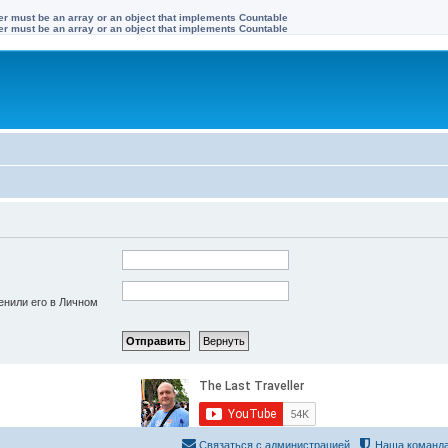
ter must be an array or an object that implements Countable
ter must be an array or an object that implements Countable
енили его в Личном
Связаться с администрацией
Наша команд