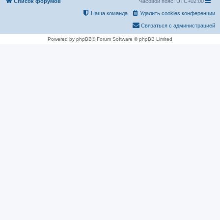
Список форумов
Часовой пояс:
UTC+02:00
Наша команда
Удалить cookies конференции
Связаться с администрацией
Powered by phpBB® Forum Software © phpBB Limited