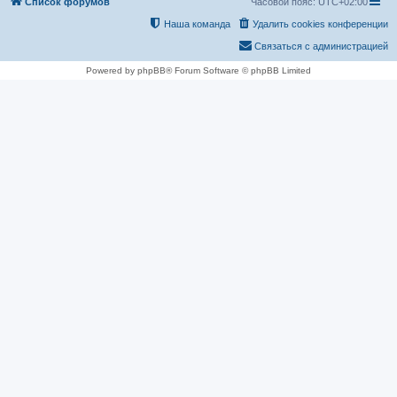
Список форумов
Часовой пояс:
UTC+02:00
Наша команда
Удалить cookies конференции
Связаться с администрацией
Powered by phpBB® Forum Software © phpBB Limited