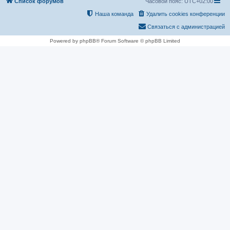
Список форумов
Часовой пояс:
UTC+02:00
Наша команда
Удалить cookies конференции
Связаться с администрацией
Powered by phpBB® Forum Software © phpBB Limited