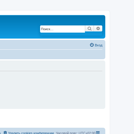
Поиск
Расширенный по
Вход
а
Удалить cookies конференции
Часовой пояс:
UTC+02:00