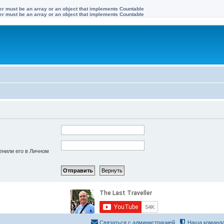
ter must be an array or an object that implements Countable
ter must be an array or an object that implements Countable
енили его в Личном
Связаться с администрацией
Наша команд