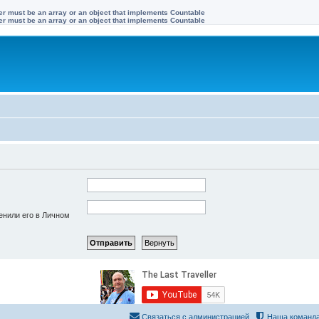
ter must be an array or an object that implements Countable
ter must be an array or an object that implements Countable
енили его в Личном
Связаться с администрацией
Наша команд