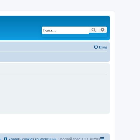
Поиск
Расширенный по
Вход
а
Удалить cookies конференции
Часовой пояс:
UTC+02:00