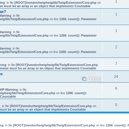
1
ing
: in file
[ROOT]/vendor/twig/twig/lib/Twig/Extension/Core.php
on
er must be an array or an object that implements Countable
ая?
1
Warning
: in file
wig/lib/Twig/Extension/Core.php
on line
1266
:
count(): Parameter
1
Warning
: in file
wig/lib/Twig/Extension/Core.php
on line
1266
:
count(): Parameter
.
2
Warning
: in file
ig/lib/Twig/Extension/Core.php
on line
1266
:
count(): Parameter
7
ning
: in file
[ROOT]/vendor/twig/twig/lib/Twig/Extension/Core.php
ameter must be an array or an object that implements Countable
ое
24
1
2
3
6
HP Warning
: in file
ig/twig/lib/Twig/Extension/Core.php
on line
1266
:
count():
s Countable
0
g
: in file
[ROOT]/vendor/twig/twig/lib/Twig/Extension/Core.php
on
must be an array or an object that implements Countable
ng
: in file
[ROOT]/vendor/twig/twig/lib/Twig/Extension/Core.php
on line
1266
:
count(): 