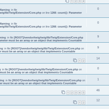
1
2
3
4
0
Warning
: in file
wig/lib/Twig/Extension/Core.php
on line
1266
:
count(): Parameter
0
Warning
: in file
wig/lib/Twig/Extension/Core.php
on line
1266
:
count(): Parameter
9
ning
: in file
[ROOT]/vendor/twig/twig/lib/Twig/Extension/Core.php
ameter must be an array or an object that implements Countable
9
ng
: in file
[ROOT]/vendor/twig/twig/lib/Twig/Extension/Core.php
on
r must be an array or an object that implements Countable
14
1
2
0
g
: in file
[ROOT]/vendor/twig/twig/lib/Twig/Extension/Core.php
on
must be an array or an object that implements Countable
1
ing
: in file
[ROOT]/vendor/twig/twig/lib/Twig/Extension/Core.php
on
er must be an array or an object that implements Countable
46
1
2
3
4
5
12
1
2