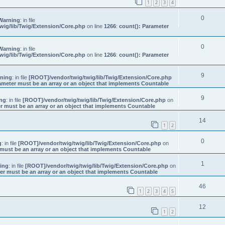
1
2
3
4
0
Warning
: in file
wig/lib/Twig/Extension/Core.php
on line
1266
:
count(): Parameter
0
Warning
: in file
wig/lib/Twig/Extension/Core.php
on line
1266
:
count(): Parameter
9
ning
: in file
[ROOT]/vendor/twig/twig/lib/Twig/Extension/Core.php
ameter must be an array or an object that implements Countable
9
ng
: in file
[ROOT]/vendor/twig/twig/lib/Twig/Extension/Core.php
on
r must be an array or an object that implements Countable
14
1
2
0
g
: in file
[ROOT]/vendor/twig/twig/lib/Twig/Extension/Core.php
on
must be an array or an object that implements Countable
1
ing
: in file
[ROOT]/vendor/twig/twig/lib/Twig/Extension/Core.php
on
er must be an array or an object that implements Countable
46
1
2
3
4
5
12
1
2