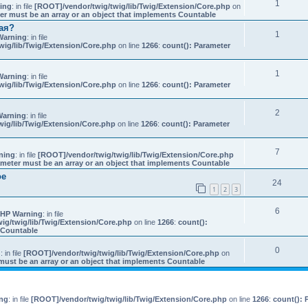
1
ing
: in file
[ROOT]/vendor/twig/twig/lib/Twig/Extension/Core.php
on
er must be an array or an object that implements Countable
ая?
1
Warning
: in file
wig/lib/Twig/Extension/Core.php
on line
1266
:
count(): Parameter
1
Warning
: in file
wig/lib/Twig/Extension/Core.php
on line
1266
:
count(): Parameter
.
2
Warning
: in file
ig/lib/Twig/Extension/Core.php
on line
1266
:
count(): Parameter
7
ning
: in file
[ROOT]/vendor/twig/twig/lib/Twig/Extension/Core.php
ameter must be an array or an object that implements Countable
ое
24
1
2
3
6
HP Warning
: in file
ig/twig/lib/Twig/Extension/Core.php
on line
1266
:
count():
s Countable
0
g
: in file
[ROOT]/vendor/twig/twig/lib/Twig/Extension/Core.php
on
must be an array or an object that implements Countable
ng
: in file
[ROOT]/vendor/twig/twig/lib/Twig/Extension/Core.php
on line
1266
:
count(): 