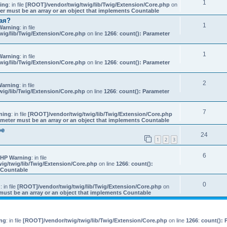
1
ing
: in file
[ROOT]/vendor/twig/twig/lib/Twig/Extension/Core.php
on
er must be an array or an object that implements Countable
ая?
1
Warning
: in file
wig/lib/Twig/Extension/Core.php
on line
1266
:
count(): Parameter
1
Warning
: in file
wig/lib/Twig/Extension/Core.php
on line
1266
:
count(): Parameter
.
2
Warning
: in file
ig/lib/Twig/Extension/Core.php
on line
1266
:
count(): Parameter
7
ning
: in file
[ROOT]/vendor/twig/twig/lib/Twig/Extension/Core.php
ameter must be an array or an object that implements Countable
ое
24
1
2
3
6
HP Warning
: in file
ig/twig/lib/Twig/Extension/Core.php
on line
1266
:
count():
s Countable
0
g
: in file
[ROOT]/vendor/twig/twig/lib/Twig/Extension/Core.php
on
must be an array or an object that implements Countable
ng
: in file
[ROOT]/vendor/twig/twig/lib/Twig/Extension/Core.php
on line
1266
:
count(): 