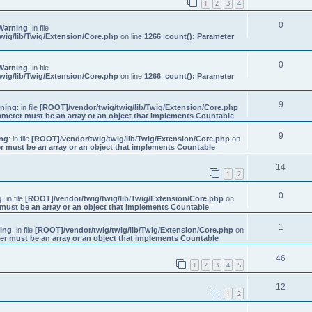
1
2
3
4
0
Warning
: in file
wig/lib/Twig/Extension/Core.php
on line
1266
:
count(): Parameter
0
Warning
: in file
wig/lib/Twig/Extension/Core.php
on line
1266
:
count(): Parameter
9
ning
: in file
[ROOT]/vendor/twig/twig/lib/Twig/Extension/Core.php
ameter must be an array or an object that implements Countable
9
ng
: in file
[ROOT]/vendor/twig/twig/lib/Twig/Extension/Core.php
on
r must be an array or an object that implements Countable
14
1
2
0
g
: in file
[ROOT]/vendor/twig/twig/lib/Twig/Extension/Core.php
on
must be an array or an object that implements Countable
1
ing
: in file
[ROOT]/vendor/twig/twig/lib/Twig/Extension/Core.php
on
er must be an array or an object that implements Countable
46
1
2
3
4
5
12
1
2