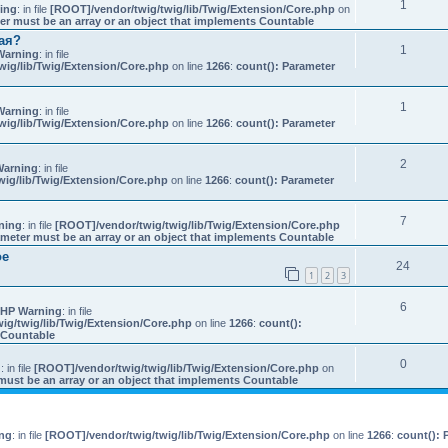
1
ing
: in file
[ROOT]/vendor/twig/twig/lib/Twig/Extension/Core.php
on
er must be an array or an object that implements Countable
ая?
1
Warning
: in file
wig/lib/Twig/Extension/Core.php
on line
1266
:
count(): Parameter
1
Warning
: in file
wig/lib/Twig/Extension/Core.php
on line
1266
:
count(): Parameter
.
2
Warning
: in file
ig/lib/Twig/Extension/Core.php
on line
1266
:
count(): Parameter
7
ning
: in file
[ROOT]/vendor/twig/twig/lib/Twig/Extension/Core.php
ameter must be an array or an object that implements Countable
ое
24
1
2
3
6
HP Warning
: in file
ig/twig/lib/Twig/Extension/Core.php
on line
1266
:
count():
s Countable
0
g
: in file
[ROOT]/vendor/twig/twig/lib/Twig/Extension/Core.php
on
must be an array or an object that implements Countable
ng
: in file
[ROOT]/vendor/twig/twig/lib/Twig/Extension/Core.php
on line
1266
:
count(): 