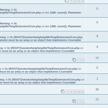
1
2
3
4
0
Warning
: in file
wig/lib/Twig/Extension/Core.php
on line
1266
:
count(): Parameter
0
Warning
: in file
wig/lib/Twig/Extension/Core.php
on line
1266
:
count(): Parameter
9
ning
: in file
[ROOT]/vendor/twig/twig/lib/Twig/Extension/Core.php
ameter must be an array or an object that implements Countable
9
ng
: in file
[ROOT]/vendor/twig/twig/lib/Twig/Extension/Core.php
on
r must be an array or an object that implements Countable
14
1
2
0
g
: in file
[ROOT]/vendor/twig/twig/lib/Twig/Extension/Core.php
on
must be an array or an object that implements Countable
1
ing
: in file
[ROOT]/vendor/twig/twig/lib/Twig/Extension/Core.php
on
er must be an array or an object that implements Countable
46
1
2
3
4
5
12
1
2