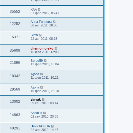
KAA
35552
07 фев 2012, 05:41
Анна Петрова
12252
30 авг 2011, 18:06
Steffi
16371
22 авг 2011, 08:15
chernomorsko
35609
16 июл 2011, 12:08
Serge59
21896
12 фев 2011, 16:04
Aljona
18342
11 фев 2011, 10:21
Aljona
28569
10 фев 2011, 16:10
sinyak
13002
09 сен 2010, 03:14
Saddius
14863
02 сен 2010, 20:55
Umochka.UA
40291
02 апр 2010, 14:47