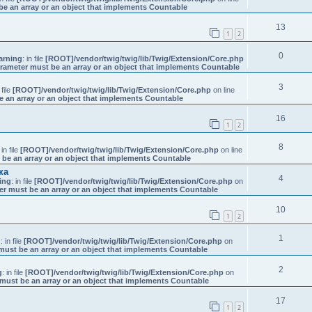
be an array or an object that implements Countable
13
1
2
0
arning
: in file
[ROOT]/vendor/twig/twig/lib/Twig/Extension/Core.php
arameter must be an array or an object that implements Countable
3
 file
[ROOT]/vendor/twig/twig/lib/Twig/Extension/Core.php
on line
e an array or an object that implements Countable
16
1
2
8
 in file
[ROOT]/vendor/twig/twig/lib/Twig/Extension/Core.php
on line
 be an array or an object that implements Countable
ка
4
ing
: in file
[ROOT]/vendor/twig/twig/lib/Twig/Extension/Core.php
on
er must be an array or an object that implements Countable
10
1
2
1
g
: in file
[ROOT]/vendor/twig/twig/lib/Twig/Extension/Core.php
on
must be an array or an object that implements Countable
2
g
: in file
[ROOT]/vendor/twig/twig/lib/Twig/Extension/Core.php
on
must be an array or an object that implements Countable
17
1
2