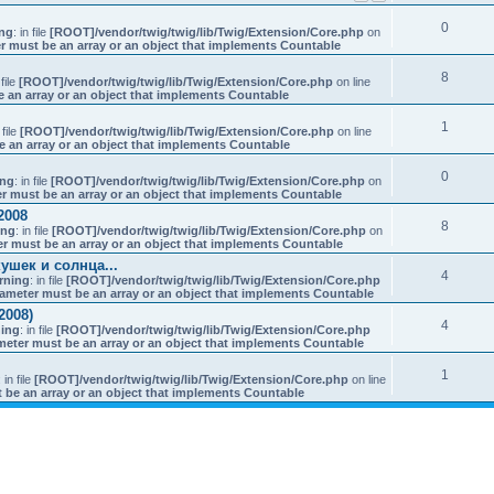
0
ng
: in file
[ROOT]/vendor/twig/twig/lib/Twig/Extension/Core.php
on
r must be an array or an object that implements Countable
8
 file
[ROOT]/vendor/twig/twig/lib/Twig/Extension/Core.php
on line
e an array or an object that implements Countable
1
 file
[ROOT]/vendor/twig/twig/lib/Twig/Extension/Core.php
on line
e an array or an object that implements Countable
0
ing
: in file
[ROOT]/vendor/twig/twig/lib/Twig/Extension/Core.php
on
r must be an array or an object that implements Countable
2008
8
ing
: in file
[ROOT]/vendor/twig/twig/lib/Twig/Extension/Core.php
on
er must be an array or an object that implements Countable
ушек и солнца...
4
rning
: in file
[ROOT]/vendor/twig/twig/lib/Twig/Extension/Core.php
rameter must be an array or an object that implements Countable
008)
4
ing
: in file
[ROOT]/vendor/twig/twig/lib/Twig/Extension/Core.php
meter must be an array or an object that implements Countable
1
: in file
[ROOT]/vendor/twig/twig/lib/Twig/Extension/Core.php
on line
 be an array or an object that implements Countable