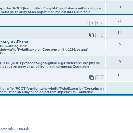
9
ng
: in file
[ROOT]/vendor/twig/twig/lib/Twig/Extension/Core.php
on
 must be an array or an object that implements Countable
36
1
2
3
4
10
1
2
орону Ай-Петри
2
HP Warning
: in file
ig/twig/lib/Twig/Extension/Core.php
on line
1266
:
count():
s Countable
9
g
: in file
[ROOT]/vendor/twig/twig/lib/Twig/Extension/Core.php
on
must be an array or an object that implements Countable
19
1
2
1
ing
: in file
[ROOT]/vendor/twig/twig/lib/Twig/Extension/Core.php
on
er must be an array or an object that implements Countable
вателей и 7 гостей