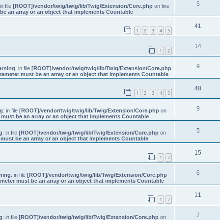
5
in file
[ROOT]/vendor/twig/twig/lib/Twig/Extension/Core.php
on line
be an array or an object that implements Countable
41
1
2
3
4
5
14
1
2
9
rning
: in file
[ROOT]/vendor/twig/twig/lib/Twig/Extension/Core.php
rameter must be an array or an object that implements Countable
48
1
2
3
4
5
9
g
: in file
[ROOT]/vendor/twig/twig/lib/Twig/Extension/Core.php
on
 must be an array or an object that implements Countable
5
g
: in file
[ROOT]/vendor/twig/twig/lib/Twig/Extension/Core.php
on
 must be an array or an object that implements Countable
15
1
2
6
ning
: in file
[ROOT]/vendor/twig/twig/lib/Twig/Extension/Core.php
ameter must be an array or an object that implements Countable
11
1
2
7
g
: in file
[ROOT]/vendor/twig/twig/lib/Twig/Extension/Core.php
on