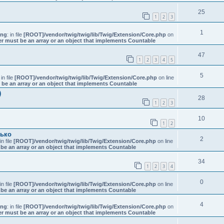
25
1
2
3
1
ing
: in file
[ROOT]/vendor/twig/twig/lib/Twig/Extension/Core.php
on
er must be an array or an object that implements Countable
47
1
2
3
4
5
5
 in file
[ROOT]/vendor/twig/twig/lib/Twig/Extension/Core.php
on line
 be an array or an object that implements Countable
)
28
1
2
3
10
1
2
нько
2
 in file
[ROOT]/vendor/twig/twig/lib/Twig/Extension/Core.php
on line
be an array or an object that implements Countable
34
1
2
3
4
0
 in file
[ROOT]/vendor/twig/twig/lib/Twig/Extension/Core.php
on line
be an array or an object that implements Countable
4
ing
: in file
[ROOT]/vendor/twig/twig/lib/Twig/Extension/Core.php
on
er must be an array or an object that implements Countable