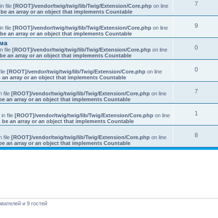
7
 in file
[ROOT]/vendor/twig/twig/lib/Twig/Extension/Core.php
on line
be an array or an object that implements Countable
9
in file
[ROOT]/vendor/twig/twig/lib/Twig/Extension/Core.php
on line
be an array or an object that implements Countable
ыма
0
in file
[ROOT]/vendor/twig/twig/lib/Twig/Extension/Core.php
on line
be an array or an object that implements Countable
0
file
[ROOT]/vendor/twig/twig/lib/Twig/Extension/Core.php
on line
 an array or an object that implements Countable
7
in file
[ROOT]/vendor/twig/twig/lib/Twig/Extension/Core.php
on line
be an array or an object that implements Countable
1
: in file
[ROOT]/vendor/twig/twig/lib/Twig/Extension/Core.php
on line
 be an array or an object that implements Countable
8
in file
[ROOT]/vendor/twig/twig/lib/Twig/Extension/Core.php
on line
be an array or an object that implements Countable
вателей и 9 гостей