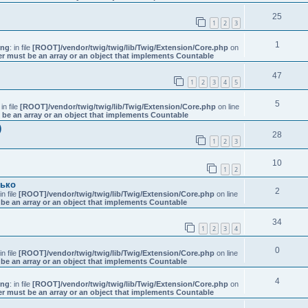
25
1
2
3
1
ing
: in file
[ROOT]/vendor/twig/twig/lib/Twig/Extension/Core.php
on
er must be an array or an object that implements Countable
47
1
2
3
4
5
5
 in file
[ROOT]/vendor/twig/twig/lib/Twig/Extension/Core.php
on line
 be an array or an object that implements Countable
)
28
1
2
3
10
1
2
нько
2
 in file
[ROOT]/vendor/twig/twig/lib/Twig/Extension/Core.php
on line
be an array or an object that implements Countable
34
1
2
3
4
0
 in file
[ROOT]/vendor/twig/twig/lib/Twig/Extension/Core.php
on line
be an array or an object that implements Countable
4
ing
: in file
[ROOT]/vendor/twig/twig/lib/Twig/Extension/Core.php
on
er must be an array or an object that implements Countable