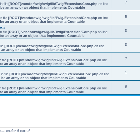
7
 in file
[ROOT]/vendor/twig/twig/lib/Twig/Extension/Core.php
on line
be an array or an object that implements Countable
9
in file
[ROOT]/vendor/twig/twig/lib/Twig/Extension/Core.php
on line
be an array or an object that implements Countable
ыма
0
in file
[ROOT]/vendor/twig/twig/lib/Twig/Extension/Core.php
on line
be an array or an object that implements Countable
0
file
[ROOT]/vendor/twig/twig/lib/Twig/Extension/Core.php
on line
 an array or an object that implements Countable
7
in file
[ROOT]/vendor/twig/twig/lib/Twig/Extension/Core.php
on line
be an array or an object that implements Countable
1
: in file
[ROOT]/vendor/twig/twig/lib/Twig/Extension/Core.php
on line
 be an array or an object that implements Countable
8
in file
[ROOT]/vendor/twig/twig/lib/Twig/Extension/Core.php
on line
be an array or an object that implements Countable
вателей и 6 гостей