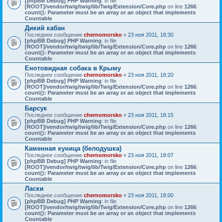
[phpBB Debug] PHP Warning
: in file
[ROOT]/vendor/twig/twig/lib/Twig/Extension/Core.php
on line
1266
:
count(): Parameter must be an array or an object that implements
Countable
Дикий кабан
Последнее сообщение
chernomorsko
«
23 ноя 2011, 18:30
[phpBB Debug] PHP Warning
: in file
[ROOT]/vendor/twig/twig/lib/Twig/Extension/Core.php
on line
1266
:
count(): Parameter must be an array or an object that implements
Countable
Енотовидная собака в Крыму
Последнее сообщение
chernomorsko
«
23 ноя 2011, 18:20
[phpBB Debug] PHP Warning
: in file
[ROOT]/vendor/twig/twig/lib/Twig/Extension/Core.php
on line
1266
:
count(): Parameter must be an array or an object that implements
Countable
Барсук
Последнее сообщение
chernomorsko
«
23 ноя 2011, 18:15
[phpBB Debug] PHP Warning
: in file
[ROOT]/vendor/twig/twig/lib/Twig/Extension/Core.php
on line
1266
:
count(): Parameter must be an array or an object that implements
Countable
Каменная куница (белодушка)
Последнее сообщение
chernomorsko
«
23 ноя 2011, 18:07
[phpBB Debug] PHP Warning
: in file
[ROOT]/vendor/twig/twig/lib/Twig/Extension/Core.php
on line
1266
:
count(): Parameter must be an array or an object that implements
Countable
Ласки
Последнее сообщение
chernomorsko
«
23 ноя 2011, 18:00
[phpBB Debug] PHP Warning
: in file
[ROOT]/vendor/twig/twig/lib/Twig/Extension/Core.php
on line
1266
:
count(): Parameter must be an array or an object that implements
Countable