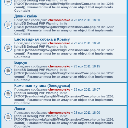
[phpBB Debug] PHP Warning
: in file
[ROOT]/vendor/twig/twig/lib/Twig/Extension/Core.php
on line
1266
:
count(): Parameter must be an array or an object that implements
Countable
Дикий кабан
Последнее сообщение
chernomorsko
«
23 ноя 2011, 18:30
[phpBB Debug] PHP Warning
: in file
[ROOT]/vendor/twig/twig/lib/Twig/Extension/Core.php
on line
1266
:
count(): Parameter must be an array or an object that implements
Countable
Енотовидная собака в Крыму
Последнее сообщение
chernomorsko
«
23 ноя 2011, 18:20
[phpBB Debug] PHP Warning
: in file
[ROOT]/vendor/twig/twig/lib/Twig/Extension/Core.php
on line
1266
:
count(): Parameter must be an array or an object that implements
Countable
Барсук
Последнее сообщение
chernomorsko
«
23 ноя 2011, 18:15
[phpBB Debug] PHP Warning
: in file
[ROOT]/vendor/twig/twig/lib/Twig/Extension/Core.php
on line
1266
:
count(): Parameter must be an array or an object that implements
Countable
Каменная куница (белодушка)
Последнее сообщение
chernomorsko
«
23 ноя 2011, 18:07
[phpBB Debug] PHP Warning
: in file
[ROOT]/vendor/twig/twig/lib/Twig/Extension/Core.php
on line
1266
:
count(): Parameter must be an array or an object that implements
Countable
Ласки
Последнее сообщение
chernomorsko
«
23 ноя 2011, 18:00
[phpBB Debug] PHP Warning
: in file
[ROOT]/vendor/twig/twig/lib/Twig/Extension/Core.php
on line
1266
:
count(): Parameter must be an array or an object that implements
Countable