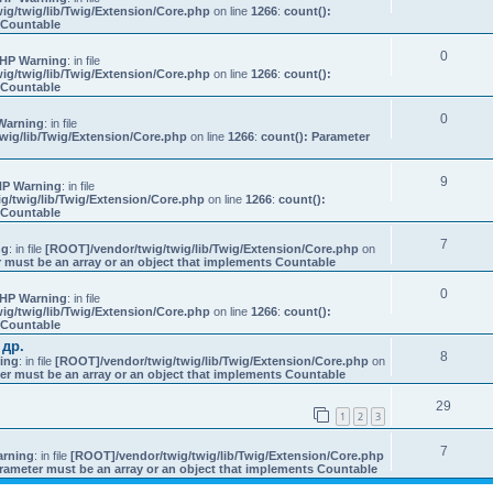
ig/twig/lib/Twig/Extension/Core.php
on line
1266
:
count():
s Countable
0
HP Warning
: in file
ig/twig/lib/Twig/Extension/Core.php
on line
1266
:
count():
s Countable
0
Warning
: in file
wig/lib/Twig/Extension/Core.php
on line
1266
:
count(): Parameter
9
P Warning
: in file
g/twig/lib/Twig/Extension/Core.php
on line
1266
:
count():
s Countable
7
ng
: in file
[ROOT]/vendor/twig/twig/lib/Twig/Extension/Core.php
on
 must be an array or an object that implements Countable
0
HP Warning
: in file
ig/twig/lib/Twig/Extension/Core.php
on line
1266
:
count():
s Countable
 др.
8
ing
: in file
[ROOT]/vendor/twig/twig/lib/Twig/Extension/Core.php
on
er must be an array or an object that implements Countable
29
1
2
3
7
rning
: in file
[ROOT]/vendor/twig/twig/lib/Twig/Extension/Core.php
rameter must be an array or an object that implements Countable