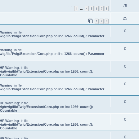
79
1
4
5
6
7
8
…
25
1
2
3
0
Warning
: in file
wig/lib/Twig/Extension/Core.php
on line
1266
:
count(): Parameter
0
Warning
: in file
wig/lib/Twig/Extension/Core.php
on line
1266
:
count(): Parameter
0
HP Warning
: in file
ig/twig/lib/Twig/Extension/Core.php
on line
1266
:
count():
s Countable
0
Warning
: in file
wig/lib/Twig/Extension/Core.php
on line
1266
:
count(): Parameter
0
HP Warning
: in file
ig/twig/lib/Twig/Extension/Core.php
on line
1266
:
count():
s Countable
0
HP Warning
: in file
ig/twig/lib/Twig/Extension/Core.php
on line
1266
:
count():
s Countable
0
HP Warning
: in file