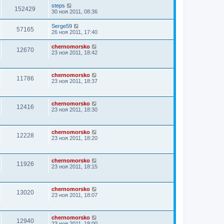
steps
152429
30 ноя 2011, 08:36
Serge59
57165
26 ноя 2011, 17:40
chernomorsko
12670
23 ноя 2011, 18:42
chernomorsko
11786
23 ноя 2011, 18:37
chernomorsko
12416
23 ноя 2011, 18:30
chernomorsko
12228
23 ноя 2011, 18:20
chernomorsko
11926
23 ноя 2011, 18:15
chernomorsko
13020
23 ноя 2011, 18:07
chernomorsko
12940
23 ноя 2011, 18:00