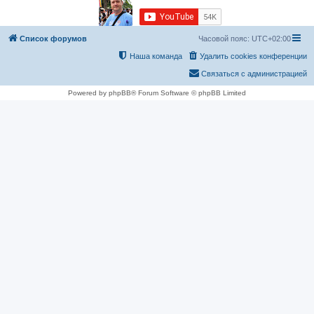
Список форумов
Часовой пояс:
UTC+02:00
Наша команда
Удалить cookies конференции
Связаться с администрацией
Powered by phpBB® Forum Software © phpBB Limited