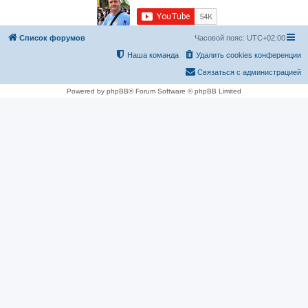
Список форумов
Часовой пояс:
UTC+02:00
Наша команда
Удалить cookies конференции
Связаться с администрацией
Powered by phpBB® Forum Software © phpBB Limited