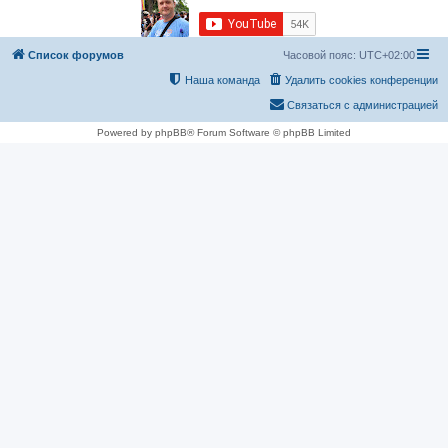
Список форумов
Часовой пояс:
UTC+02:00
Наша команда
Удалить cookies конференции
Связаться с администрацией
Powered by phpBB® Forum Software © phpBB Limited