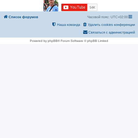
Список форумов
Часовой пояс:
UTC+02:00
Наша команда
Удалить cookies конференции
Связаться с администрацией
Powered by phpBB® Forum Software © phpBB Limited