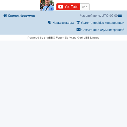
Список форумов
Часовой пояс:
UTC+02:00
Наша команда
Удалить cookies конференции
Связаться с администрацией
Powered by phpBB® Forum Software © phpBB Limited