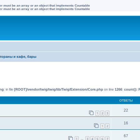
ter must be an array or an object that implements Countable
ter must be an array or an object that implements Countable
тораны и кафе, бары
иренный поиск
ng
: in file
[ROOT]/vendor/twig/twig/lib/Twig/Extension/Core.php
on line
1266
:
count(): 
ОТВЕТЫ
22
1
2
3
16
1
2
67
1
3
4
5
6
7
…