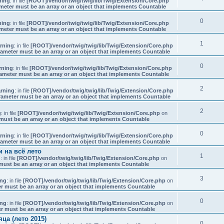
ning
: in file
[ROOT]/vendor/twig/twig/lib/Twig/Extension/Core.php
meter must be an array or an object that implements Countable
0
ning
: in file
[ROOT]/vendor/twig/twig/lib/Twig/Extension/Core.php
meter must be an array or an object that implements Countable
1
rning
: in file
[ROOT]/vendor/twig/twig/lib/Twig/Extension/Core.php
rameter must be an array or an object that implements Countable
0
rning
: in file
[ROOT]/vendor/twig/twig/lib/Twig/Extension/Core.php
ameter must be an array or an object that implements Countable
2
rning
: in file
[ROOT]/vendor/twig/twig/lib/Twig/Extension/Core.php
rameter must be an array or an object that implements Countable
2
g
: in file
[ROOT]/vendor/twig/twig/lib/Twig/Extension/Core.php
on
must be an array or an object that implements Countable
0
rning
: in file
[ROOT]/vendor/twig/twig/lib/Twig/Extension/Core.php
rameter must be an array or an object that implements Countable
 на всё лето
1
g
: in file
[ROOT]/vendor/twig/twig/lib/Twig/Extension/Core.php
on
must be an array or an object that implements Countable
3
ing
: in file
[ROOT]/vendor/twig/twig/lib/Twig/Extension/Core.php
on
r must be an array or an object that implements Countable
0
ing
: in file
[ROOT]/vendor/twig/twig/lib/Twig/Extension/Core.php
on
r must be an array or an object that implements Countable
а (лето 2015)
0