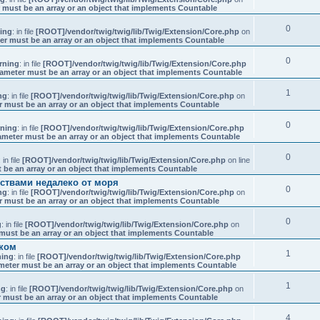
 must be an array or an object that implements Countable
0
ing
: in file
[ROOT]/vendor/twig/twig/lib/Twig/Extension/Core.php
on
er must be an array or an object that implements Countable
0
rning
: in file
[ROOT]/vendor/twig/twig/lib/Twig/Extension/Core.php
rameter must be an array or an object that implements Countable
1
ng
: in file
[ROOT]/vendor/twig/twig/lib/Twig/Extension/Core.php
on
r must be an array or an object that implements Countable
0
ning
: in file
[ROOT]/vendor/twig/twig/lib/Twig/Extension/Core.php
ameter must be an array or an object that implements Countable
0
: in file
[ROOT]/vendor/twig/twig/lib/Twig/Extension/Core.php
on line
 be an array or an object that implements Countable
бствами недалеко от моря
0
ng
: in file
[ROOT]/vendor/twig/twig/lib/Twig/Extension/Core.php
on
r must be an array or an object that implements Countable
0
g
: in file
[ROOT]/vendor/twig/twig/lib/Twig/Extension/Core.php
on
must be an array or an object that implements Countable
рком
1
ing
: in file
[ROOT]/vendor/twig/twig/lib/Twig/Extension/Core.php
meter must be an array or an object that implements Countable
1
ng
: in file
[ROOT]/vendor/twig/twig/lib/Twig/Extension/Core.php
on
 must be an array or an object that implements Countable
4