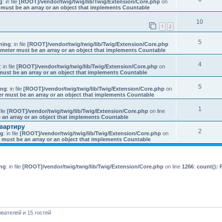
g
: in file
[ROOT]/vendor/twig/twig/lib/Twig/Extension/Core.php
on
 must be an array or an object that implements Countable
10
1
2
5
ning
: in file
[ROOT]/vendor/twig/twig/lib/Twig/Extension/Core.php
ameter must be an array or an object that implements Countable
4
: in file
[ROOT]/vendor/twig/twig/lib/Twig/Extension/Core.php
on
must be an array or an object that implements Countable
5
ing
: in file
[ROOT]/vendor/twig/twig/lib/Twig/Extension/Core.php
on
er must be an array or an object that implements Countable
1
file
[ROOT]/vendor/twig/twig/lib/Twig/Extension/Core.php
on line
 an array or an object that implements Countable
квартиру
2
ng
: in file
[ROOT]/vendor/twig/twig/lib/Twig/Extension/Core.php
on
 must be an array or an object that implements Countable
ng
: in file
[ROOT]/vendor/twig/twig/lib/Twig/Extension/Core.php
on line
1266
:
count(): 
вателей и 15 гостей