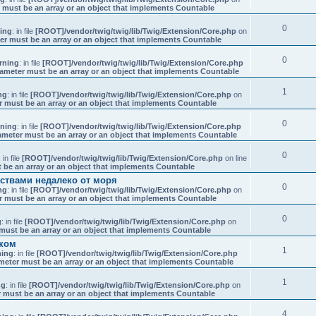
 must be an array or an object that implements Countable
0
ing
: in file
[ROOT]/vendor/twig/twig/lib/Twig/Extension/Core.php
on
er must be an array or an object that implements Countable
0
rning
: in file
[ROOT]/vendor/twig/twig/lib/Twig/Extension/Core.php
rameter must be an array or an object that implements Countable
1
ng
: in file
[ROOT]/vendor/twig/twig/lib/Twig/Extension/Core.php
on
r must be an array or an object that implements Countable
0
ning
: in file
[ROOT]/vendor/twig/twig/lib/Twig/Extension/Core.php
ameter must be an array or an object that implements Countable
0
: in file
[ROOT]/vendor/twig/twig/lib/Twig/Extension/Core.php
on line
 be an array or an object that implements Countable
бствами недалеко от моря
0
ng
: in file
[ROOT]/vendor/twig/twig/lib/Twig/Extension/Core.php
on
r must be an array or an object that implements Countable
0
g
: in file
[ROOT]/vendor/twig/twig/lib/Twig/Extension/Core.php
on
must be an array or an object that implements Countable
рком
1
ing
: in file
[ROOT]/vendor/twig/twig/lib/Twig/Extension/Core.php
meter must be an array or an object that implements Countable
1
ng
: in file
[ROOT]/vendor/twig/twig/lib/Twig/Extension/Core.php
on
 must be an array or an object that implements Countable
4