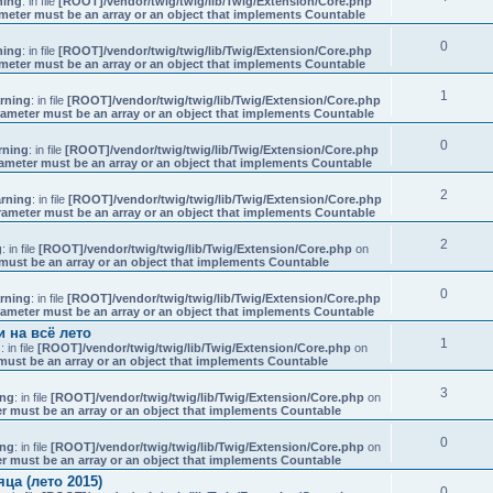
ning
: in file
[ROOT]/vendor/twig/twig/lib/Twig/Extension/Core.php
meter must be an array or an object that implements Countable
0
ning
: in file
[ROOT]/vendor/twig/twig/lib/Twig/Extension/Core.php
meter must be an array or an object that implements Countable
1
rning
: in file
[ROOT]/vendor/twig/twig/lib/Twig/Extension/Core.php
rameter must be an array or an object that implements Countable
0
rning
: in file
[ROOT]/vendor/twig/twig/lib/Twig/Extension/Core.php
ameter must be an array or an object that implements Countable
2
rning
: in file
[ROOT]/vendor/twig/twig/lib/Twig/Extension/Core.php
rameter must be an array or an object that implements Countable
2
g
: in file
[ROOT]/vendor/twig/twig/lib/Twig/Extension/Core.php
on
must be an array or an object that implements Countable
0
rning
: in file
[ROOT]/vendor/twig/twig/lib/Twig/Extension/Core.php
rameter must be an array or an object that implements Countable
 на всё лето
1
g
: in file
[ROOT]/vendor/twig/twig/lib/Twig/Extension/Core.php
on
must be an array or an object that implements Countable
3
ing
: in file
[ROOT]/vendor/twig/twig/lib/Twig/Extension/Core.php
on
r must be an array or an object that implements Countable
0
ing
: in file
[ROOT]/vendor/twig/twig/lib/Twig/Extension/Core.php
on
r must be an array or an object that implements Countable
а (лето 2015)
0