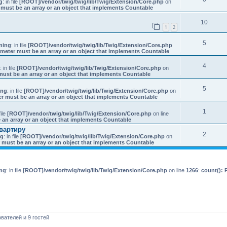
g
: in file
[ROOT]/vendor/twig/twig/lib/Twig/Extension/Core.php
on
 must be an array or an object that implements Countable
10
1
2
5
ning
: in file
[ROOT]/vendor/twig/twig/lib/Twig/Extension/Core.php
ameter must be an array or an object that implements Countable
4
: in file
[ROOT]/vendor/twig/twig/lib/Twig/Extension/Core.php
on
must be an array or an object that implements Countable
5
ing
: in file
[ROOT]/vendor/twig/twig/lib/Twig/Extension/Core.php
on
er must be an array or an object that implements Countable
1
file
[ROOT]/vendor/twig/twig/lib/Twig/Extension/Core.php
on line
 an array or an object that implements Countable
квартиру
2
ng
: in file
[ROOT]/vendor/twig/twig/lib/Twig/Extension/Core.php
on
 must be an array or an object that implements Countable
ng
: in file
[ROOT]/vendor/twig/twig/lib/Twig/Extension/Core.php
on line
1266
:
count(): 
вателей и 9 гостей