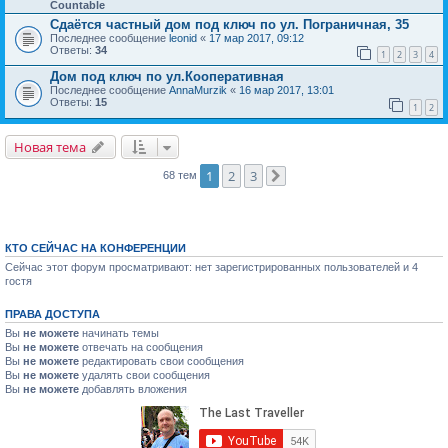
Countable
Сдаётся частный дом под ключ по ул. Пограничная, 35
Последнее сообщение
leonid
«
17 мар 2017, 09:12
Ответы:
34
1
2
3
4
Дом под ключ по ул.Кооперативная
Последнее сообщение
AnnaMurzik
«
16 мар 2017, 13:01
Ответы:
15
1
2
Новая тема
1
2
3
68 тем
След.
КТО СЕЙЧАС НА КОНФЕРЕНЦИИ
Сейчас этот форум просматривают: нет зарегистрированных пользователей и 4
гостя
ПРАВА ДОСТУПА
Вы
не можете
начинать темы
Вы
не можете
отвечать на сообщения
Вы
не можете
редактировать свои сообщения
Вы
не можете
удалять свои сообщения
Вы
не можете
добавлять вложения