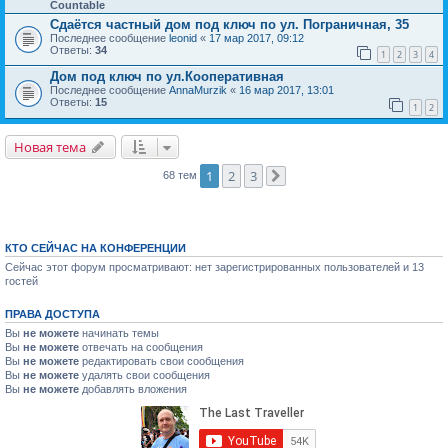
Countable
Сдаётся частный дом под ключ по ул. Пограничная, 35
Последнее сообщение
leonid
«
17 мар 2017, 09:12
Ответы:
34
1
2
3
4
Дом под ключ по ул.Кооперативная
Последнее сообщение
AnnaMurzik
«
16 мар 2017, 13:01
Ответы:
15
1
2
Новая тема
1
2
3
68 тем
След.
КТО СЕЙЧАС НА КОНФЕРЕНЦИИ
Сейчас этот форум просматривают: нет зарегистрированных пользователей и 13
гостей
ПРАВА ДОСТУПА
Вы
не можете
начинать темы
Вы
не можете
отвечать на сообщения
Вы
не можете
редактировать свои сообщения
Вы
не можете
удалять свои сообщения
Вы
не можете
добавлять вложения