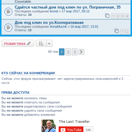
Countable
Сдаётся частный дом под ключ по ул. Пограничная, 35
Последнее сообщение
leonid
«
17 мар 2017, 09:12
Ответы:
34
1
2
3
4
Дом под ключ по ул.Кооперативная
Последнее сообщение
AnnaMurzik
«
16 мар 2017, 13:01
Ответы:
15
1
2
Новая тема
1
2
3
68 тем
След.
КТО СЕЙЧАС НА КОНФЕРЕНЦИИ
Сейчас этот форум просматривают: нет зарегистрированных пользователей и 3
гостя
ПРАВА ДОСТУПА
Вы
не можете
начинать темы
Вы
не можете
отвечать на сообщения
Вы
не можете
редактировать свои сообщения
Вы
не можете
удалять свои сообщения
Вы
не можете
добавлять вложения