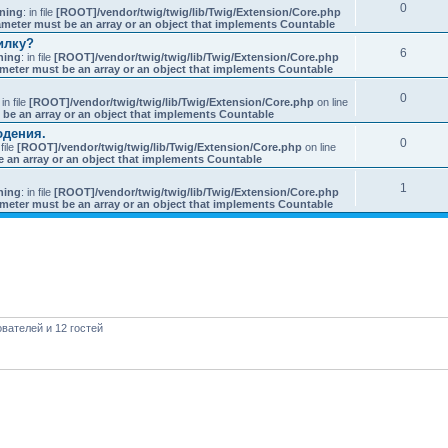
0
ning
: in file
[ROOT]/vendor/twig/twig/lib/Twig/Extension/Core.php
ameter must be an array or an object that implements Countable
илку?
6
ning
: in file
[ROOT]/vendor/twig/twig/lib/Twig/Extension/Core.php
ameter must be an array or an object that implements Countable
0
 in file
[ROOT]/vendor/twig/twig/lib/Twig/Extension/Core.php
on line
 be an array or an object that implements Countable
юдения.
0
 file
[ROOT]/vendor/twig/twig/lib/Twig/Extension/Core.php
on line
e an array or an object that implements Countable
1
ning
: in file
[ROOT]/vendor/twig/twig/lib/Twig/Extension/Core.php
ameter must be an array or an object that implements Countable
вателей и 12 гостей