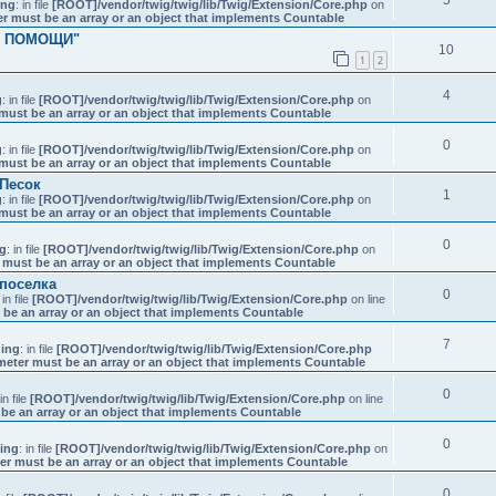
ing
: in file
[ROOT]/vendor/twig/twig/lib/Twig/Extension/Core.php
on
er must be an array or an object that implements Countable
КА ПОМОЩИ"
10
1
2
4
g
: in file
[ROOT]/vendor/twig/twig/lib/Twig/Extension/Core.php
on
must be an array or an object that implements Countable
0
g
: in file
[ROOT]/vendor/twig/twig/lib/Twig/Extension/Core.php
on
must be an array or an object that implements Countable
 Песок
1
g
: in file
[ROOT]/vendor/twig/twig/lib/Twig/Extension/Core.php
on
must be an array or an object that implements Countable
0
g
: in file
[ROOT]/vendor/twig/twig/lib/Twig/Extension/Core.php
on
 must be an array or an object that implements Countable
поселка
0
 in file
[ROOT]/vendor/twig/twig/lib/Twig/Extension/Core.php
on line
 be an array or an object that implements Countable
7
ing
: in file
[ROOT]/vendor/twig/twig/lib/Twig/Extension/Core.php
meter must be an array or an object that implements Countable
0
 in file
[ROOT]/vendor/twig/twig/lib/Twig/Extension/Core.php
on line
be an array or an object that implements Countable
0
ing
: in file
[ROOT]/vendor/twig/twig/lib/Twig/Extension/Core.php
on
er must be an array or an object that implements Countable
0