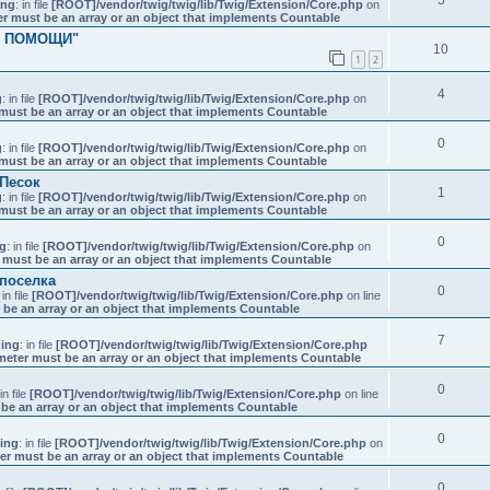
ing
: in file
[ROOT]/vendor/twig/twig/lib/Twig/Extension/Core.php
on
er must be an array or an object that implements Countable
КА ПОМОЩИ"
10
1
2
4
g
: in file
[ROOT]/vendor/twig/twig/lib/Twig/Extension/Core.php
on
must be an array or an object that implements Countable
0
g
: in file
[ROOT]/vendor/twig/twig/lib/Twig/Extension/Core.php
on
must be an array or an object that implements Countable
 Песок
1
g
: in file
[ROOT]/vendor/twig/twig/lib/Twig/Extension/Core.php
on
must be an array or an object that implements Countable
0
g
: in file
[ROOT]/vendor/twig/twig/lib/Twig/Extension/Core.php
on
 must be an array or an object that implements Countable
поселка
0
 in file
[ROOT]/vendor/twig/twig/lib/Twig/Extension/Core.php
on line
 be an array or an object that implements Countable
7
ing
: in file
[ROOT]/vendor/twig/twig/lib/Twig/Extension/Core.php
meter must be an array or an object that implements Countable
0
 in file
[ROOT]/vendor/twig/twig/lib/Twig/Extension/Core.php
on line
be an array or an object that implements Countable
0
ing
: in file
[ROOT]/vendor/twig/twig/lib/Twig/Extension/Core.php
on
er must be an array or an object that implements Countable
0