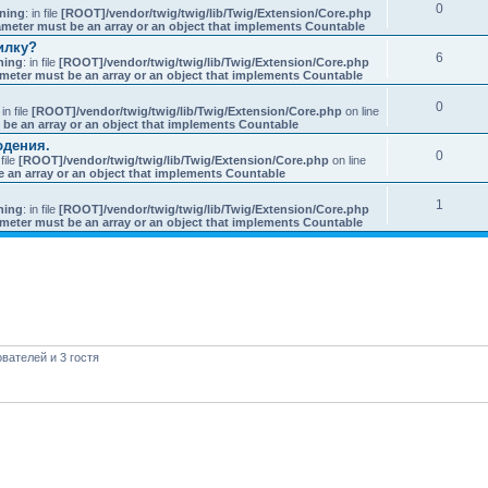
0
ning
: in file
[ROOT]/vendor/twig/twig/lib/Twig/Extension/Core.php
ameter must be an array or an object that implements Countable
илку?
6
ning
: in file
[ROOT]/vendor/twig/twig/lib/Twig/Extension/Core.php
ameter must be an array or an object that implements Countable
0
 in file
[ROOT]/vendor/twig/twig/lib/Twig/Extension/Core.php
on line
 be an array or an object that implements Countable
юдения.
0
 file
[ROOT]/vendor/twig/twig/lib/Twig/Extension/Core.php
on line
e an array or an object that implements Countable
1
ning
: in file
[ROOT]/vendor/twig/twig/lib/Twig/Extension/Core.php
ameter must be an array or an object that implements Countable
вателей и 3 гостя