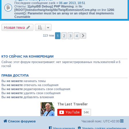
Последнее сообщение
zarik
«
06 авг 2013, 18:51
Ответы:
1
[phpBB Debug] PHP Warning
: in file
[ROOT]/vendor/twig/twig/lib/Twig/Extension/Core.php
on line
1266
:
count(): Parameter must be an array or an object that implements
Countable
Новая тема
1
2
3
4
113 тем
След.
КТО СЕЙЧАС НА КОНФЕРЕНЦИИ
Сейчас этот форум просматривают: нет зарегистрированных пользователей и 6
гостей
ПРАВА ДОСТУПА
Вы
не можете
начинать темы
Вы
не можете
отвечать на сообщения
Вы
не можете
редактировать свои сообщения
Вы
не можете
удалять свои сообщения
Вы
не можете
добавлять вложения
Список форумов
Часовой пояс:
UTC+02:00
Наша команда
Удалить cookies конференции