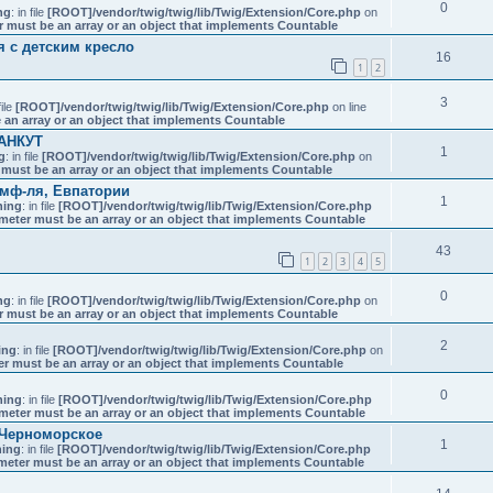
0
ng
: in file
[ROOT]/vendor/twig/twig/lib/Twig/Extension/Core.php
on
r must be an array or an object that implements Countable
 с детским кресло
16
1
2
3
file
[ROOT]/vendor/twig/twig/lib/Twig/Extension/Core.php
on line
 an array or an object that implements Countable
ХАНКУТ
1
g
: in file
[ROOT]/vendor/twig/twig/lib/Twig/Extension/Core.php
on
 must be an array or an object that implements Countable
имф-ля, Евпатории
1
ning
: in file
[ROOT]/vendor/twig/twig/lib/Twig/Extension/Core.php
meter must be an array or an object that implements Countable
43
1
2
3
4
5
0
ng
: in file
[ROOT]/vendor/twig/twig/lib/Twig/Extension/Core.php
on
r must be an array or an object that implements Countable
2
ing
: in file
[ROOT]/vendor/twig/twig/lib/Twig/Extension/Core.php
on
er must be an array or an object that implements Countable
0
ning
: in file
[ROOT]/vendor/twig/twig/lib/Twig/Extension/Core.php
meter must be an array or an object that implements Countable
 Черноморское
1
ing
: in file
[ROOT]/vendor/twig/twig/lib/Twig/Extension/Core.php
meter must be an array or an object that implements Countable