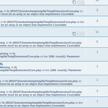
14
1
2
2
ng
: in file
[ROOT]/vendor/twig/twig/lib/Twig/Extension/Core.php
on
r must be an array or an object that implements Countable
3
: in file
[ROOT]/vendor/twig/twig/lib/Twig/Extension/Core.php
on line
 be an array or an object that implements Countable
11
1
2
0
ning
: in file
[ROOT]/vendor/twig/twig/lib/Twig/Extension/Core.php
meter must be an array or an object that implements Countable
7
arning
: in file
ig/lib/Twig/Extension/Core.php
on line
1266
:
count(): Parameter
XL
1
Warning
: in file
wig/lib/Twig/Extension/Core.php
on line
1266
:
count(): Parameter
1
g
: in file
[ROOT]/vendor/twig/twig/lib/Twig/Extension/Core.php
on
 must be an array or an object that implements Countable
2
ning
: in file
[ROOT]/vendor/twig/twig/lib/Twig/Extension/Core.php
ameter must be an array or an object that implements Countable
7
in file
[ROOT]/vendor/twig/twig/lib/Twig/Extension/Core.php
on line
be an array or an object that implements Countable