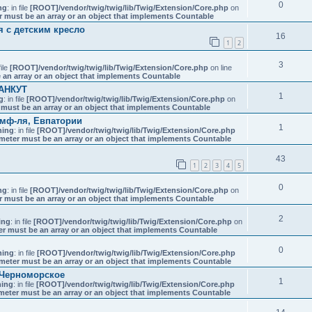
0
ng
: in file
[ROOT]/vendor/twig/twig/lib/Twig/Extension/Core.php
on
r must be an array or an object that implements Countable
 с детским кресло
16
1
2
3
file
[ROOT]/vendor/twig/twig/lib/Twig/Extension/Core.php
on line
 an array or an object that implements Countable
ХАНКУТ
1
g
: in file
[ROOT]/vendor/twig/twig/lib/Twig/Extension/Core.php
on
 must be an array or an object that implements Countable
имф-ля, Евпатории
1
ning
: in file
[ROOT]/vendor/twig/twig/lib/Twig/Extension/Core.php
meter must be an array or an object that implements Countable
43
1
2
3
4
5
0
ng
: in file
[ROOT]/vendor/twig/twig/lib/Twig/Extension/Core.php
on
r must be an array or an object that implements Countable
2
ing
: in file
[ROOT]/vendor/twig/twig/lib/Twig/Extension/Core.php
on
er must be an array or an object that implements Countable
0
ning
: in file
[ROOT]/vendor/twig/twig/lib/Twig/Extension/Core.php
meter must be an array or an object that implements Countable
 Черноморское
1
ing
: in file
[ROOT]/vendor/twig/twig/lib/Twig/Extension/Core.php
meter must be an array or an object that implements Countable