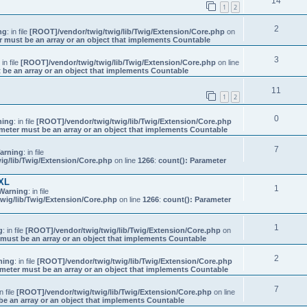
14
1
2
2
ng
: in file
[ROOT]/vendor/twig/twig/lib/Twig/Extension/Core.php
on
r must be an array or an object that implements Countable
3
: in file
[ROOT]/vendor/twig/twig/lib/Twig/Extension/Core.php
on line
 be an array or an object that implements Countable
11
1
2
0
ning
: in file
[ROOT]/vendor/twig/twig/lib/Twig/Extension/Core.php
meter must be an array or an object that implements Countable
7
arning
: in file
ig/lib/Twig/Extension/Core.php
on line
1266
:
count(): Parameter
XL
1
Warning
: in file
wig/lib/Twig/Extension/Core.php
on line
1266
:
count(): Parameter
1
g
: in file
[ROOT]/vendor/twig/twig/lib/Twig/Extension/Core.php
on
 must be an array or an object that implements Countable
2
ning
: in file
[ROOT]/vendor/twig/twig/lib/Twig/Extension/Core.php
ameter must be an array or an object that implements Countable
7
in file
[ROOT]/vendor/twig/twig/lib/Twig/Extension/Core.php
on line
be an array or an object that implements Countable