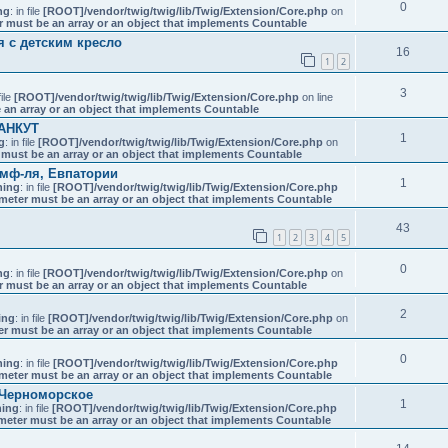
0
ng
: in file
[ROOT]/vendor/twig/twig/lib/Twig/Extension/Core.php
on
r must be an array or an object that implements Countable
 с детским кресло
16
1
2
3
file
[ROOT]/vendor/twig/twig/lib/Twig/Extension/Core.php
on line
 an array or an object that implements Countable
ХАНКУТ
1
g
: in file
[ROOT]/vendor/twig/twig/lib/Twig/Extension/Core.php
on
 must be an array or an object that implements Countable
имф-ля, Евпатории
1
ning
: in file
[ROOT]/vendor/twig/twig/lib/Twig/Extension/Core.php
meter must be an array or an object that implements Countable
43
1
2
3
4
5
0
ng
: in file
[ROOT]/vendor/twig/twig/lib/Twig/Extension/Core.php
on
r must be an array or an object that implements Countable
2
ing
: in file
[ROOT]/vendor/twig/twig/lib/Twig/Extension/Core.php
on
er must be an array or an object that implements Countable
0
ning
: in file
[ROOT]/vendor/twig/twig/lib/Twig/Extension/Core.php
meter must be an array or an object that implements Countable
 Черноморское
1
ing
: in file
[ROOT]/vendor/twig/twig/lib/Twig/Extension/Core.php
meter must be an array or an object that implements Countable