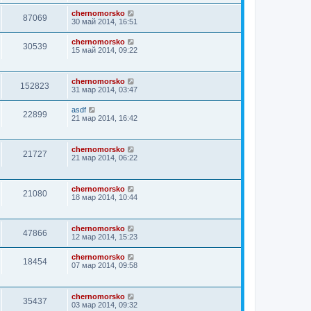
chernomorsko
87069
30 май 2014, 16:51
chernomorsko
30539
15 май 2014, 09:22
chernomorsko
152823
31 мар 2014, 03:47
asdf
22899
21 мар 2014, 16:42
chernomorsko
21727
21 мар 2014, 06:22
chernomorsko
21080
18 мар 2014, 10:44
chernomorsko
47866
12 мар 2014, 15:23
chernomorsko
18454
07 мар 2014, 09:58
chernomorsko
35437
03 мар 2014, 09:32