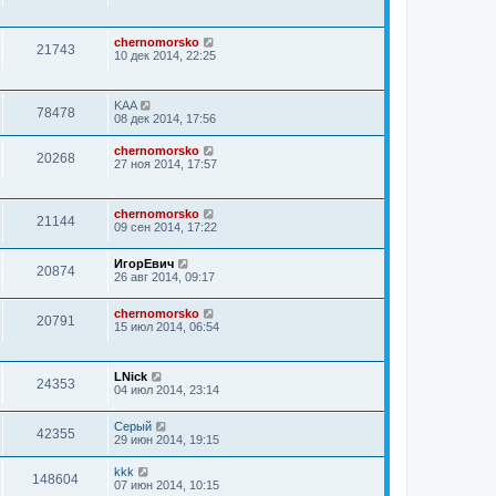
chernomorsko
21743
10 дек 2014, 22:25
KAA
78478
08 дек 2014, 17:56
chernomorsko
20268
27 ноя 2014, 17:57
chernomorsko
21144
09 сен 2014, 17:22
ИгорЕвич
20874
26 авг 2014, 09:17
chernomorsko
20791
15 июл 2014, 06:54
LNick
24353
04 июл 2014, 23:14
Серый
42355
29 июн 2014, 19:15
kkk
148604
07 июн 2014, 10:15