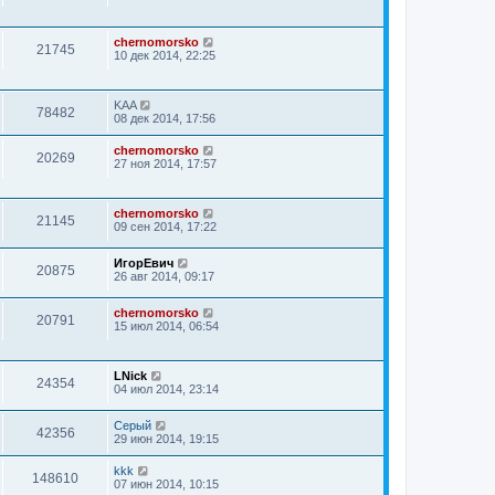
chernomorsko
21745
10 дек 2014, 22:25
KAA
78482
08 дек 2014, 17:56
chernomorsko
20269
27 ноя 2014, 17:57
chernomorsko
21145
09 сен 2014, 17:22
ИгорЕвич
20875
26 авг 2014, 09:17
chernomorsko
20791
15 июл 2014, 06:54
LNick
24354
04 июл 2014, 23:14
Серый
42356
29 июн 2014, 19:15
kkk
148610
07 июн 2014, 10:15