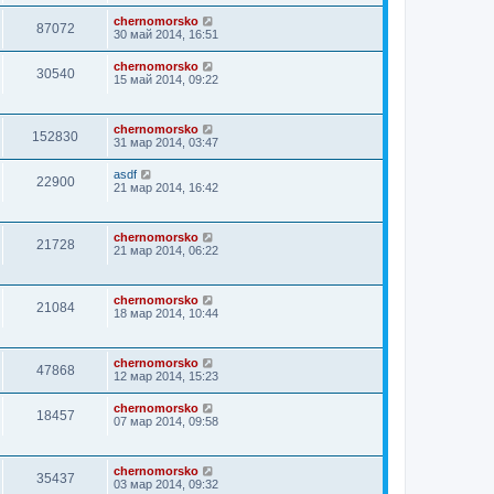
chernomorsko
87072
30 май 2014, 16:51
chernomorsko
30540
15 май 2014, 09:22
chernomorsko
152830
31 мар 2014, 03:47
asdf
22900
21 мар 2014, 16:42
chernomorsko
21728
21 мар 2014, 06:22
chernomorsko
21084
18 мар 2014, 10:44
chernomorsko
47868
12 мар 2014, 15:23
chernomorsko
18457
07 мар 2014, 09:58
chernomorsko
35437
03 мар 2014, 09:32