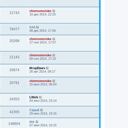
chernomorsko
21743
10 дек 2014, 22:25
KAA
78477
08 дек 2014, 17:56
chernomorsko
20268
27 ноя 2014, 17:57
chernomorsko
21143
09 сен 2014, 17:22
ИгорЕвич
20874
26 авг 2014, 09:17
chernomorsko
20791
15 июл 2014, 06:54
LNick
24353
04 июл 2014, 23:14
Серый
42355
29 июн 2014, 19:15
kkk
148604
07 июн 2014, 10:15