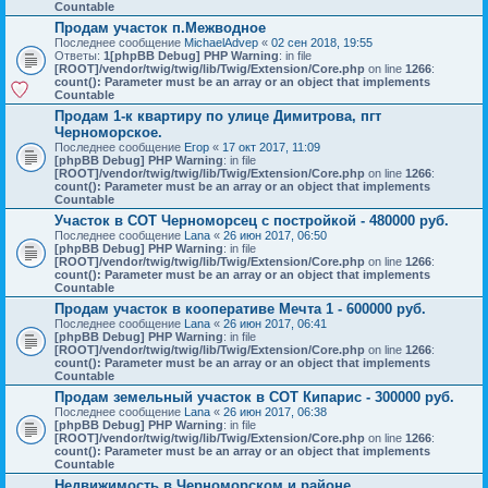
Countable
Продам участок п.Межводное
Последнее сообщение
MichaelAdvep
«
02 сен 2018, 19:55
Ответы:
1
[phpBB Debug] PHP Warning
: in file
[ROOT]/vendor/twig/twig/lib/Twig/Extension/Core.php
on line
1266
:
count(): Parameter must be an array or an object that implements
Countable
Продам 1-к квартиру по улице Димитрова, пгт
Черноморское.
Последнее сообщение
Егор
«
17 окт 2017, 11:09
[phpBB Debug] PHP Warning
: in file
[ROOT]/vendor/twig/twig/lib/Twig/Extension/Core.php
on line
1266
:
count(): Parameter must be an array or an object that implements
Countable
Участок в СОТ Черноморсец с постройкой - 480000 руб.
Последнее сообщение
Lana
«
26 июн 2017, 06:50
[phpBB Debug] PHP Warning
: in file
[ROOT]/vendor/twig/twig/lib/Twig/Extension/Core.php
on line
1266
:
count(): Parameter must be an array or an object that implements
Countable
Продам участок в кооперативе Мечта 1 - 600000 руб.
Последнее сообщение
Lana
«
26 июн 2017, 06:41
[phpBB Debug] PHP Warning
: in file
[ROOT]/vendor/twig/twig/lib/Twig/Extension/Core.php
on line
1266
:
count(): Parameter must be an array or an object that implements
Countable
Продам земельный участок в СОТ Кипарис - 300000 руб.
Последнее сообщение
Lana
«
26 июн 2017, 06:38
[phpBB Debug] PHP Warning
: in file
[ROOT]/vendor/twig/twig/lib/Twig/Extension/Core.php
on line
1266
:
count(): Parameter must be an array or an object that implements
Countable
Недвижимость в Черноморском и районе