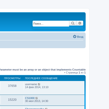
Поиск
Расширенный по
Вход
Parameter must be an array or an object that implements Countable
• Страница
1
из
1
ПРОСМОТРЫ
ПОСЛЕДНЕЕ СООБЩЕНИЕ
username
37658
14 фев 2014, 13:10
CS1000
15220
30 июл 2013, 14:30
Chernomoro4ka