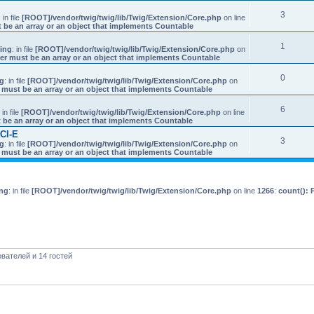
3
: in file
[ROOT]/vendor/twig/twig/lib/Twig/Extension/Core.php
on line
 be an array or an object that implements Countable
1
ing
: in file
[ROOT]/vendor/twig/twig/lib/Twig/Extension/Core.php
on
er must be an array or an object that implements Countable
0
g
: in file
[ROOT]/vendor/twig/twig/lib/Twig/Extension/Core.php
on
 must be an array or an object that implements Countable
6
: in file
[ROOT]/vendor/twig/twig/lib/Twig/Extension/Core.php
on line
 be an array or an object that implements Countable
CI-E
3
g
: in file
[ROOT]/vendor/twig/twig/lib/Twig/Extension/Core.php
on
 must be an array or an object that implements Countable
ng
: in file
[ROOT]/vendor/twig/twig/lib/Twig/Extension/Core.php
on line
1266
:
count(): 
вателей и 14 гостей