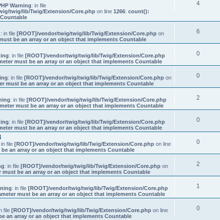
4
PHP Warning
: in file
ig/twig/lib/Twig/Extension/Core.php
on line
1266
:
count():
s Countable
6
g
: in file
[ROOT]/vendor/twig/twig/lib/Twig/Extension/Core.php
on
must be an array or an object that implements Countable
0
ing
: in file
[ROOT]/vendor/twig/twig/lib/Twig/Extension/Core.php
meter must be an array or an object that implements Countable
0
ing
: in file
[ROOT]/vendor/twig/twig/lib/Twig/Extension/Core.php
on
er must be an array or an object that implements Countable
2
ning
: in file
[ROOT]/vendor/twig/twig/lib/Twig/Extension/Core.php
ameter must be an array or an object that implements Countable
0
ing
: in file
[ROOT]/vendor/twig/twig/lib/Twig/Extension/Core.php
meter must be an array or an object that implements Countable
8
0
 in file
[ROOT]/vendor/twig/twig/lib/Twig/Extension/Core.php
on line
 be an array or an object that implements Countable
2
ng
: in file
[ROOT]/vendor/twig/twig/lib/Twig/Extension/Core.php
on
r must be an array or an object that implements Countable
1
ning
: in file
[ROOT]/vendor/twig/twig/lib/Twig/Extension/Core.php
ameter must be an array or an object that implements Countable
0
in file
[ROOT]/vendor/twig/twig/lib/Twig/Extension/Core.php
on line
be an array or an object that implements Countable