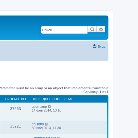
Поиск
Расширенный по
Вход
Parameter must be an array or an object that implements Countable
• Страница
1
из
1
ПРОСМОТРЫ
ПОСЛЕДНЕЕ СООБЩЕНИЕ
username
37663
14 фев 2014, 13:10
CS1000
15221
30 июл 2013, 14:30
Chernomoro4ka