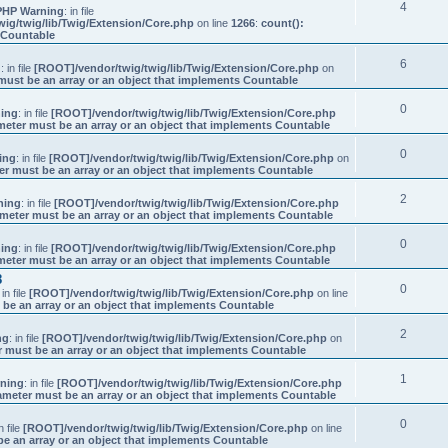
4
PHP Warning
: in file
ig/twig/lib/Twig/Extension/Core.php
on line
1266
:
count():
s Countable
6
g
: in file
[ROOT]/vendor/twig/twig/lib/Twig/Extension/Core.php
on
must be an array or an object that implements Countable
0
ing
: in file
[ROOT]/vendor/twig/twig/lib/Twig/Extension/Core.php
meter must be an array or an object that implements Countable
0
ing
: in file
[ROOT]/vendor/twig/twig/lib/Twig/Extension/Core.php
on
er must be an array or an object that implements Countable
2
ning
: in file
[ROOT]/vendor/twig/twig/lib/Twig/Extension/Core.php
ameter must be an array or an object that implements Countable
0
ing
: in file
[ROOT]/vendor/twig/twig/lib/Twig/Extension/Core.php
meter must be an array or an object that implements Countable
8
0
 in file
[ROOT]/vendor/twig/twig/lib/Twig/Extension/Core.php
on line
 be an array or an object that implements Countable
2
ng
: in file
[ROOT]/vendor/twig/twig/lib/Twig/Extension/Core.php
on
r must be an array or an object that implements Countable
1
ning
: in file
[ROOT]/vendor/twig/twig/lib/Twig/Extension/Core.php
ameter must be an array or an object that implements Countable
0
in file
[ROOT]/vendor/twig/twig/lib/Twig/Extension/Core.php
on line
be an array or an object that implements Countable