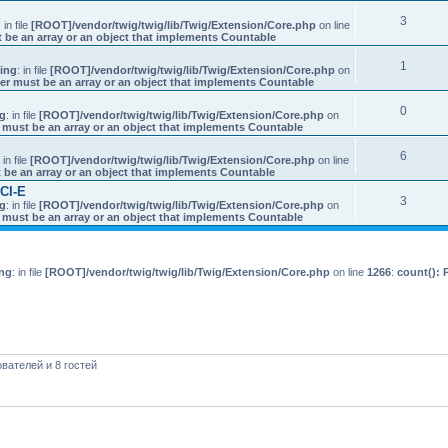
3
: in file
[ROOT]/vendor/twig/twig/lib/Twig/Extension/Core.php
on line
 be an array or an object that implements Countable
1
ing
: in file
[ROOT]/vendor/twig/twig/lib/Twig/Extension/Core.php
on
er must be an array or an object that implements Countable
0
g
: in file
[ROOT]/vendor/twig/twig/lib/Twig/Extension/Core.php
on
 must be an array or an object that implements Countable
6
: in file
[ROOT]/vendor/twig/twig/lib/Twig/Extension/Core.php
on line
 be an array or an object that implements Countable
CI-E
3
g
: in file
[ROOT]/vendor/twig/twig/lib/Twig/Extension/Core.php
on
 must be an array or an object that implements Countable
ng
: in file
[ROOT]/vendor/twig/twig/lib/Twig/Extension/Core.php
on line
1266
:
count(): 
вателей и 8 гостей