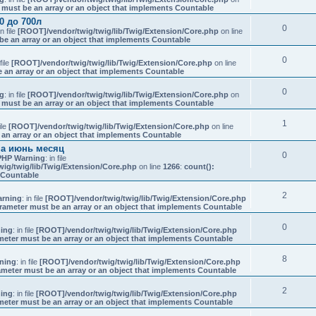
 must be an array or an object that implements Countable
0 до 700л
0
in file
[ROOT]/vendor/twig/twig/lib/Twig/Extension/Core.php
on line
be an array or an object that implements Countable
0
 file
[ROOT]/vendor/twig/twig/lib/Twig/Extension/Core.php
on line
 an array or an object that implements Countable
0
g
: in file
[ROOT]/vendor/twig/twig/lib/Twig/Extension/Core.php
on
 must be an array or an object that implements Countable
1
file
[ROOT]/vendor/twig/twig/lib/Twig/Extension/Core.php
on line
 an array or an object that implements Countable
на июнь месяц
0
PHP Warning
: in file
ig/twig/lib/Twig/Extension/Core.php
on line
1266
:
count():
s Countable
2
rning
: in file
[ROOT]/vendor/twig/twig/lib/Twig/Extension/Core.php
rameter must be an array or an object that implements Countable
0
ing
: in file
[ROOT]/vendor/twig/twig/lib/Twig/Extension/Core.php
meter must be an array or an object that implements Countable
8
ning
: in file
[ROOT]/vendor/twig/twig/lib/Twig/Extension/Core.php
ameter must be an array or an object that implements Countable
2
ing
: in file
[ROOT]/vendor/twig/twig/lib/Twig/Extension/Core.php
meter must be an array or an object that implements Countable