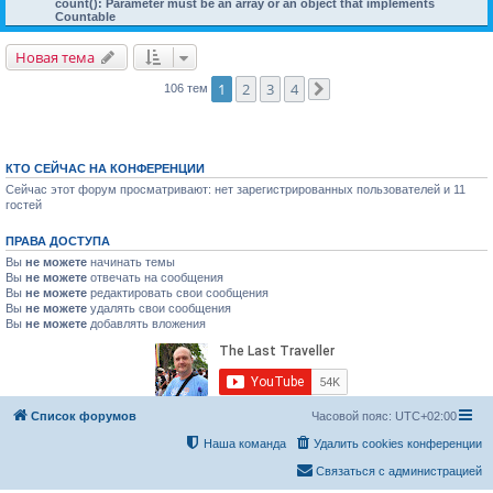
count(): Parameter must be an array or an object that implements
Countable
Новая тема
1
2
3
4
106 тем
След.
КТО СЕЙЧАС НА КОНФЕРЕНЦИИ
Сейчас этот форум просматривают: нет зарегистрированных пользователей и 11
гостей
ПРАВА ДОСТУПА
Вы
не можете
начинать темы
Вы
не можете
отвечать на сообщения
Вы
не можете
редактировать свои сообщения
Вы
не можете
удалять свои сообщения
Вы
не можете
добавлять вложения
Список форумов
Часовой пояс:
UTC+02:00
Наша команда
Удалить cookies конференции
Связаться с администрацией