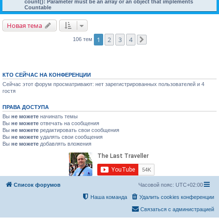
count(): Parameter must be an array or an object that implements
Countable
Новая тема
1
2
3
4
106 тем
След.
КТО СЕЙЧАС НА КОНФЕРЕНЦИИ
Сейчас этот форум просматривают: нет зарегистрированных пользователей и 4
гостя
ПРАВА ДОСТУПА
Вы
не можете
начинать темы
Вы
не можете
отвечать на сообщения
Вы
не можете
редактировать свои сообщения
Вы
не можете
удалять свои сообщения
Вы
не можете
добавлять вложения
Список форумов
Часовой пояс:
UTC+02:00
Наша команда
Удалить cookies конференции
Связаться с администрацией