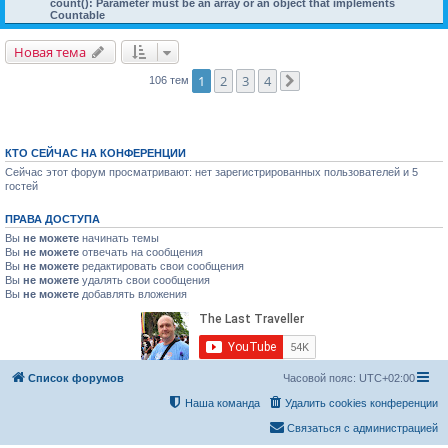
count(): Parameter must be an array or an object that implements
Countable
Новая тема
1
2
3
4
106 тем
След.
КТО СЕЙЧАС НА КОНФЕРЕНЦИИ
Сейчас этот форум просматривают: нет зарегистрированных пользователей и 5
гостей
ПРАВА ДОСТУПА
Вы
не можете
начинать темы
Вы
не можете
отвечать на сообщения
Вы
не можете
редактировать свои сообщения
Вы
не можете
удалять свои сообщения
Вы
не можете
добавлять вложения
Список форумов
Часовой пояс:
UTC+02:00
Наша команда
Удалить cookies конференции
Связаться с администрацией