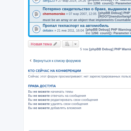
Serg123
» 27 мар 2014, 14:26
line
1266
:
count(): Parameter
Потеряно свидетельство о браке, выданное в
[phpBB Debug] PHP 
chernomorsko
» 07 мар 2007, 12:05
[ROOT]/vendor/twig/t
must be an array or an object that implements Countable
Пропал техпаспорт на автомобиль
[phpBB Debug] PHP Warning
deltalex
» 21 янв 2011, 16:04
line
1266
:
count(): Parameter 
Новая тема
5 тем
[phpBB Debug] PHP Warni
Вернуться к списку форумов
КТО СЕЙЧАС НА КОНФЕРЕНЦИИ
Сейчас этот форум просматривают: нет зарегистрированных пользо
ПРАВА ДОСТУПА
Вы
не можете
начинать темы
Вы
не можете
отвечать на сообщения
Вы
не можете
редактировать свои сообщения
Вы
не можете
удалять свои сообщения
Вы
не можете
добавлять вложения