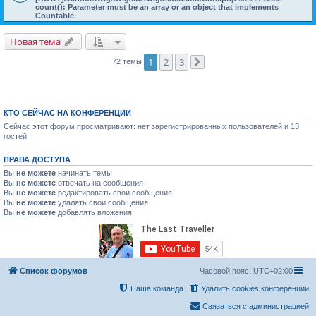
count(): Parameter must be an array or an object that implements
Countable
Новая тема
1
2
3
72 темы
След.
КТО СЕЙЧАС НА КОНФЕРЕНЦИИ
Сейчас этот форум просматривают: нет зарегистрированных пользователей и 13
гостей
ПРАВА ДОСТУПА
Вы
не можете
начинать темы
Вы
не можете
отвечать на сообщения
Вы
не можете
редактировать свои сообщения
Вы
не можете
удалять свои сообщения
Вы
не можете
добавлять вложения
Список форумов
Часовой пояс:
UTC+02:00
Наша команда
Удалить cookies конференции
Связаться с администрацией